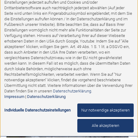
Einstellungen jederzeit aufrufen und Cookies und/oder
Drittanbietersoftware auch nachträglich jederzeit abwählen (Auf jeder
Seite wird unten links ein Fingerabdrucksymbol eingeblendet, mit dem Sie
die Einstellungen aufrufen können / In der Datenschutzerklärung und im
Fußbereich unserer Website). Bitte beachten Sie, dass auf Basis Ihrer
Einstellungen womöglich nicht mehr alle Funktionalitäten der Seite zur
Verfügung stehen. Hinweis auf Verarbeitung Ihrer auf dieser Webseite
1
2
3
4
5
6
7
VORWÄRTS
erhobenen Daten in den USA durch Google, Youtube: Indem Sie auf "Alle
akzeptieren" klicken, willigen Sie gem. Art. 49 Abs. 1 S. 1 lit. a DSGVO ein,
dass auch Anbieter in den USA Ihre Daten verarbeiten, wo ein
vergleichbares Datenschutzniveau wie in der EU nicht gewährleistet
werden kann. In diesem Fall ist es möglich, dass die übermittelten Daten
durch lokale Behörden, möglicherweise auch ohne
Rechtsbehelfsmöglichkeiten, verarbeitet werden. Wenn Sie auf "Nur
notwendige akzeptieren" klicken, findet die vorgehend beschriebene
Übermittlung nicht statt. Weitere Informationen über die Verwendung Ihrer
Daten finden Sie in unseren
Datenschutzerklärung
.
Impressum
|
Datenschutzerklärung
Individuelle Datenschutzeinstellungen
Nur notwendige akzeptieren
Alle akzeptieren