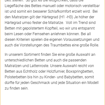
Bett stellen. So gibt es die Möglichkeit, dass die
Liegefläche des Bettes manuell oder motorisch verstellbar
ist und somit ein besserer Schlafkomfort erzielt wird. Bei
den Matratzen gilt der Härtegrad (H1 -H3) Je höher der
Härtegrad umso fester die Matratze. Voll im Trend sind
Betten mit gepolstertem Kopfteil, wo wir uns entspannt
beim Lesen oder Fernsehen anlehnen können. Bei all
diesen Kriterien spielen die eigenen Voraussetzungen und
auch die Vorstellungen des Traumbettes eine große Rolle.
In unserem Sortiment finden Sie eine große Auswahl an
unterschiedlichen Betten und auch die passenden
Matratzen und Lattenroste. Unsere Auswahl reicht von
Betten aus Echtholz oder Holzfurnier, Boxspringbetten,
Polsterbetten bis hin zu Kinder- und Babybetten, somit
dürfte für jeden Geschmack und jede Situation ein Modell
zu finden sein.