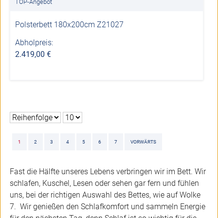
TOP-Angebot
Polsterbett 180x200cm Z21027
Abholpreis:
2.419,00 €
1
2
3
4
5
6
7
VORWÄRTS
Fast die Hälfte unseres Lebens verbringen wir im Bett. Wir
schlafen, Kuschel, Lesen oder sehen gar fern und fühlen
uns, bei der richtigen Auswahl des Bettes, wie auf Wolke
7. Wir genießen den Schlafkomfort und sammeln Energie