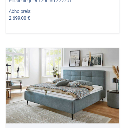
Polsterliege 90x200cm Z22201
Abholpreis:
2.699,00 €