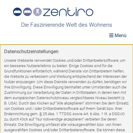
Die Faszinierende Welt des Wohnens
Menü
Datenschutzeinstellungen
TOP-Angebote
»
Möbel A-Z
»
Betten
Unsere Webseite verwendet Cookies und/oder Drittanbietersoftware, um
ein besseres Nutzererlebnis zu bieten. Einige Cookies sind für die
Betten
Grundfunktionen erforderlich, während Dienste von Drittanbietern helfen,
die Website zu verbessern und Werbung entsprechend der Interessen der
Nutzer anzuzeigen. Um diese Dienste verwenden zu dürfen, benötigen wir
Ihre Einwilligung. Diese Einwilligung beinhaltet unter Umständen auch die
Zustimmung zur Verarbeitung der Daten in Drittstaaten, in denen kein mit
dem europäischen Datenschutzniveau vergleichbares Niveau besteht (z.
B. USA). Durch das Klicken auf "Alle akzeptieren" stimmen Sie dem Einsatz
von Cookies und / oder Drittanbietersoftware auf Ihrem Gerät bzw. Ihrer
Endeinrichtung gem. § 25 Abs. 1 TTDSG sowie Art. 6 Abs. 1 lit. a DSGVO
zu, durch Klick auf "Nur notwendige akzeptieren" verbieten Sie deren
Einsatz. Die Einwilligung umfasst alle vorausgewählten bzw. von Ihnen
ausgewählten Cookies und/oder Drittanbietersoftware. Sie können diese