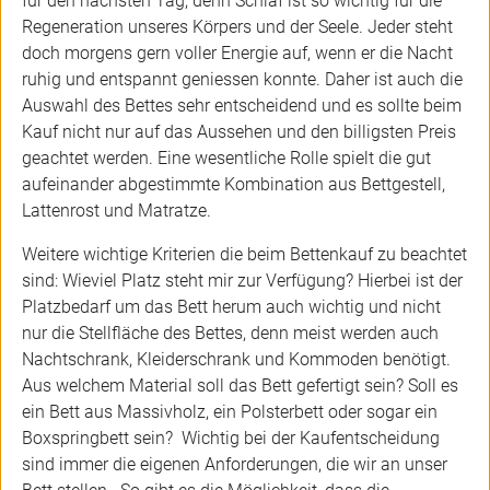
für den nächsten Tag, denn Schlaf ist so wichtig für die
Regeneration unseres Körpers und der Seele. Jeder steht
doch morgens gern voller Energie auf, wenn er die Nacht
ruhig und entspannt geniessen konnte. Daher ist auch die
Auswahl des Bettes sehr entscheidend und es sollte beim
Kauf nicht nur auf das Aussehen und den billigsten Preis
geachtet werden. Eine wesentliche Rolle spielt die gut
aufeinander abgestimmte Kombination aus Bettgestell,
Lattenrost und Matratze.
Weitere wichtige Kriterien die beim Bettenkauf zu beachtet
sind: Wieviel Platz steht mir zur Verfügung? Hierbei ist der
Platzbedarf um das Bett herum auch wichtig und nicht
nur die Stellfläche des Bettes, denn meist werden auch
Nachtschrank, Kleiderschrank und Kommoden benötigt.
Aus welchem Material soll das Bett gefertigt sein? Soll es
ein Bett aus Massivholz, ein Polsterbett oder sogar ein
Boxspringbett sein? Wichtig bei der Kaufentscheidung
sind immer die eigenen Anforderungen, die wir an unser