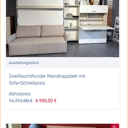
Ausstellungsstück
2weiRaumWunder Wandklappbett mit
Sofa+Schreibplatz
Abholpreis:
11.711,00 €
6.990,00 €
%