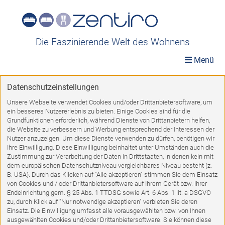
Die Faszinierende Welt des Wohnens
Menü
Datenschutzeinstellungen
Möbelwelt
»
Möbel A-Z
»
Betten
»
Funktionsbetten
Unsere Webseite verwendet Cookies und/oder Drittanbietersoftware, um
ein besseres Nutzererlebnis zu bieten. Einige Cookies sind für die
Funktionsbetten
Grundfunktionen erforderlich, während Dienste von Drittanbietern helfen,
die Website zu verbessern und Werbung entsprechend der Interessen der
Nutzer anzuzeigen. Um diese Dienste verwenden zu dürfen, benötigen wir
Ihre Einwilligung. Diese Einwilligung beinhaltet unter Umständen auch die
Zustimmung zur Verarbeitung der Daten in Drittstaaten, in denen kein mit
dem europäischen Datenschutzniveau vergleichbares Niveau besteht (z.
B. USA). Durch das Klicken auf "Alle akzeptieren" stimmen Sie dem Einsatz
von Cookies und / oder Drittanbietersoftware auf Ihrem Gerät bzw. Ihrer
%
Endeinrichtung gem. § 25 Abs. 1 TTDSG sowie Art. 6 Abs. 1 lit. a DSGVO
zu, durch Klick auf "Nur notwendige akzeptieren" verbieten Sie deren
Einsatz. Die Einwilligung umfasst alle vorausgewählten bzw. von Ihnen
ausgewählten Cookies und/oder Drittanbietersoftware. Sie können diese