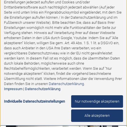
Einstellungen jederzeit aufrufen und Cookies und/oder
Drittanbietersoftware auch nachträglich jederzeit abwählen (Auf jeder
Seite wird unten links ein Fingerabdrucksymbol eingeblendet, mit dem Sie
die Einstellungen aufrufen können / In der Datenschutzerklärung und im
Fußbereich unserer Website). Bitte beachten Sie, dass auf Basis Ihrer
Einstellungen womöglich nicht mehr alle Funktionalitäten der Seite zur
Verfügung stehen. Hinweis auf Verarbeitung Ihrer auf dieser Webseite
erhobenen Daten in den USA durch Google, Youtube: Indem Sie auf "Alle
akzeptieren" klicken, willigen Sie gem. Art. 49 Abs. 1 S. 1 lit. a DSGVO ein,
dass auch Anbieter in den USA Ihre Daten verarbeiten, wo ein
vergleichbares Datenschutzniveau wie in der EU nicht gewährleistet
Ausstellungsstück
werden kann. In diesem Fall ist es möglich, dass die übermittelten Daten
durch lokale Behörden, möglicherweise auch ohne
Raumsparbett
Rechtsbehelfsmöglichkeiten, verarbeitet werden. Wenn Sie auf "Nur
notwendige akzeptieren" klicken, findet die vorgehend beschriebene
Übermittlung nicht statt. Weitere Informationen über die Verwendung Ihrer
Abholpreis:
Daten finden Sie in unseren
Datenschutzerklärung
.
5.375,00 €
2.898,00 €
Impressum
|
Datenschutzerklärung
Individuelle Datenschutzeinstellungen
Nur notwendige akzeptieren
%
Alle akzeptieren