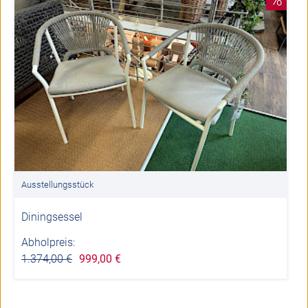
Ausstellungsstück
Diningsessel
Abholpreis:
1.374,00 €
999,00 €