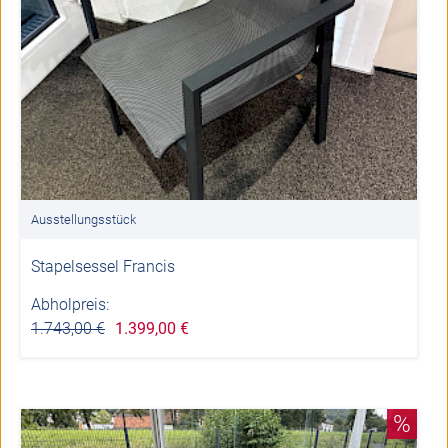
Ausstellungsstück
Stapelsessel Francis
Abholpreis:
1.743,00 €
1.399,00 €
%