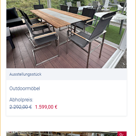
Ausstellungsstück
Outdoormöbel
Abholpreis:
2.292,00 €
1.599,00 €
%