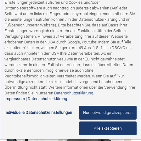
Einstellungen jederzeit aufrufen und Cookies und/oder
Drittanbietersoftware auch nachträglich jederzeit abwählen (Auf jeder
Seite wird unten links ein Fingerabdrucksymbol eingeblendet, mit dem Sie
die Einstellungen aufrufen können / In der Datenschutzerklärung und im
Fußbereich unserer Website). Bitte beachten Sie, dass auf Basis Ihrer
Einstellungen womöglich nicht mehr alle Funktionalitäten der Seite zur
Verfügung stehen. Hinweis auf Verarbeitung Ihrer auf dieser Webseite
erhobenen Daten in den USA durch Google, Youtube: Indem Sie auf "Alle
akzeptieren" klicken, willigen Sie gem. Art. 49 Abs. 1 S. 1 lit. a DSGVO ein,
dass auch Anbieter in den USA Ihre Daten verarbeiten, wo ein
vergleichbares Datenschutzniveau wie in der EU nicht gewährleistet
Ausstellungsstück
werden kann. In diesem Fall ist es möglich, dass die übermittelten Daten
durch lokale Behörden, möglicherweise auch ohne
Tischgruppe Tisch Alu anthrazit
Rechtsbehelfsmöglichkeiten, verarbeitet werden. Wenn Sie auf "Nur
notwendige akzeptieren" klicken, findet die vorgehend beschriebene
Übermittlung nicht statt. Weitere Informationen über die Verwendung Ihrer
Abholpreis:
Daten finden Sie in unseren
Datenschutzerklärung
.
1.895,00 €
1.495,00 €
Impressum
|
Datenschutzerklärung
Individuelle Datenschutzeinstellungen
Nur notwendige akzeptieren
%
Alle akzeptieren