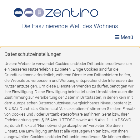
Die Faszinierende Welt des Wohnens
Menü
Datenschutzeinstellungen
Möbelwelt
»
Möbel A-Z
»
Garderoben-Flurmöbel
»
Wandgarderoben
Unsere Webseite verwendet Cookies und/oder Drittanbietersoftware, um
ein besseres Nutzererlebnis zu bieten. Einige Cookies sind für die
Wandgarderoben
Grundfunktionen erforderlich, während Dienste von Drittanbietern helfen,
die Website zu verbessern und Werbung entsprechend der Interessen der
Nutzer anzuzeigen. Um diese Dienste verwenden zu dürfen, benötigen wir
Ihre Einwilligung. Diese Einwilligung beinhaltet unter Umständen auch die
Zustimmung zur Verarbeitung der Daten in Drittstaaten, in denen kein mit
dem europäischen Datenschutzniveau vergleichbares Niveau besteht (z.
B. USA). Durch das Klicken auf "Alle akzeptieren" stimmen Sie dem Einsatz
von Cookies und / oder Drittanbietersoftware auf Ihrem Gerät bzw. Ihrer
Endeinrichtung gem. § 25 Abs. 1 TTDSG sowie Art. 6 Abs. 1 lit. a DSGVO
zu, durch Klick auf "Nur notwendige akzeptieren" verbieten Sie deren
Einsatz. Die Einwilligung umfasst alle vorausgewählten bzw. von Ihnen
ausgewählten Cookies und/oder Drittanbietersoftware. Sie können diese