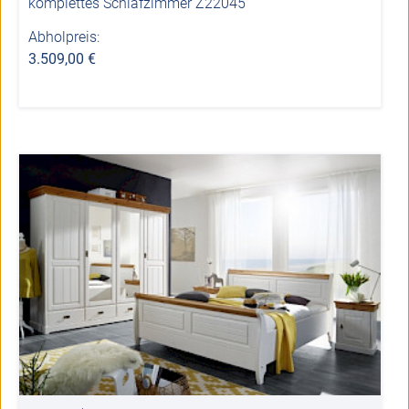
komplettes Schlafzimmer Z22045
Abholpreis:
3.509,00 €