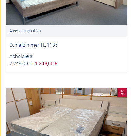
Ausstellungsstück
Schlafzimmer TL 1185
Abholpreis:
2.249,00 €
1.249,00 €
%