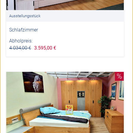
Ausstellungsstück
Schlafzimmer
Abholpreis:
4.034,00 €
3.595,00 €
%