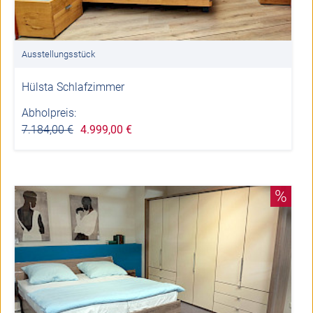
Ausstellungsstück
Hülsta Schlafzimmer
Abholpreis:
7.184,00 €
4.999,00 €
%