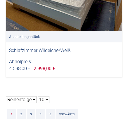
Ausstellungsstück
Schlafzimmer Wildeiche/Weiß
Abholpreis:
4.598,00 €
2.998,00 €
1
2
3
4
5
VORWÄRTS