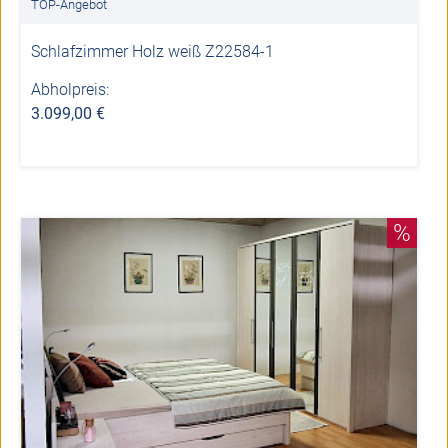
TOP-Angebot
Schlafzimmer Holz weiß Z22584-1
Abholpreis:
3.099,00 €
%