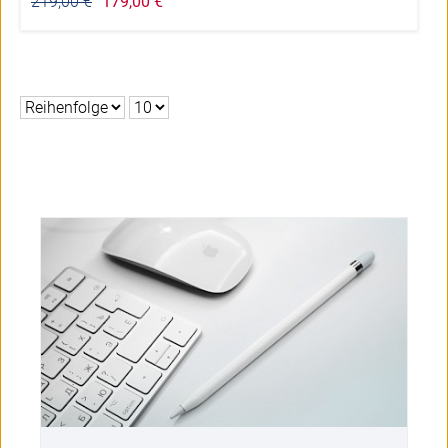
219,00 €
179,00 €