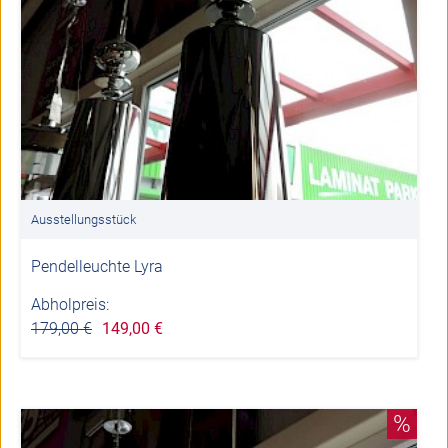
Ausstellungsstück
Pendelleuchte Lyra
Abholpreis:
179,00 €
149,00 €
%