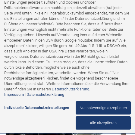
Einstellungen jederzeit aufrufen und Cookies und/oder
Drittanbietersoftware auch nachträglich jederzeit abwählen (Auf jeder
Seite wird unten links ein Fingerabdrucksymbol eingeblendet, mit dem Sie
die Einstellungen aufrufen können / In der Datenschutzerklärung und im
Fußbereich unserer Website). Bitte beachten Sie, dass auf Basis Ihrer
Einstellungen womöglich nicht mehr alle Funktionalitäten der Seite zur
Verfügung stehen. Hinweis auf Verarbeitung Ihrer auf dieser Webseite
erhobenen Daten in den USA durch Google, Youtube: Indem Sie auf "Alle
akzeptieren" klicken, willigen Sie gem. Art. 49 Abs. 1 S. 1 lit. a DSGVO ein,
dass auch Anbieter in den USA Ihre Daten verarbeiten, wo ein
vergleichbares Datenschutzniveau wie in der EU nicht gewährleistet
Ausstellungsstück
werden kann. In diesem Fall ist es möglich, dass die übermittelten Daten
durch lokale Behörden, möglicherweise auch ohne
Stehleuchte Lounge
Rechtsbehelfsmöglichkeiten, verarbeitet werden. Wenn Sie auf "Nur
notwendige akzeptieren" klicken, findet die vorgehend beschriebene
Übermittlung nicht statt. Weitere Informationen über die Verwendung Ihrer
Abholpreis:
Daten finden Sie in unseren
Datenschutzerklärung
.
299,00 €
139,00 €
Impressum
|
Datenschutzerklärung
Individuelle Datenschutzeinstellungen
Nur notwendige akzeptieren
%
Alle akzeptieren