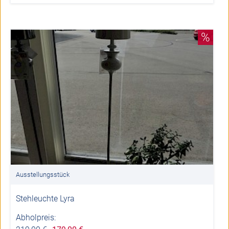
%
Ausstellungsstück
Stehleuchte Lyra
Abholpreis: