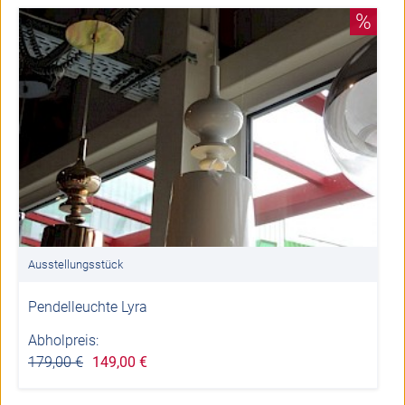
%
Ausstellungsstück
Pendelleuchte Lyra
Abholpreis:
179,00 €
149,00 €