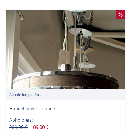
%
Ausstellungsstück
Hängeleuchte Lounge
Abholpreis:
239,00 €
189,00 €