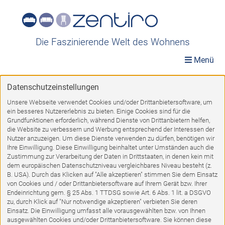
Die Faszinierende Welt des Wohnens
Menü
Datenschutzeinstellungen
Möbelwelt
»
Räume
»
Arbeitszimmer
»
Spiegel
Unsere Webseite verwendet Cookies und/oder Drittanbietersoftware, um
ein besseres Nutzererlebnis zu bieten. Einige Cookies sind für die
Spiegel
Grundfunktionen erforderlich, während Dienste von Drittanbietern helfen,
die Website zu verbessern und Werbung entsprechend der Interessen der
Nutzer anzuzeigen. Um diese Dienste verwenden zu dürfen, benötigen wir
Ihre Einwilligung. Diese Einwilligung beinhaltet unter Umständen auch die
Zustimmung zur Verarbeitung der Daten in Drittstaaten, in denen kein mit
dem europäischen Datenschutzniveau vergleichbares Niveau besteht (z.
B. USA). Durch das Klicken auf "Alle akzeptieren" stimmen Sie dem Einsatz
von Cookies und / oder Drittanbietersoftware auf Ihrem Gerät bzw. Ihrer
%
Endeinrichtung gem. § 25 Abs. 1 TTDSG sowie Art. 6 Abs. 1 lit. a DSGVO
zu, durch Klick auf "Nur notwendige akzeptieren" verbieten Sie deren
Einsatz. Die Einwilligung umfasst alle vorausgewählten bzw. von Ihnen
ausgewählten Cookies und/oder Drittanbietersoftware. Sie können diese