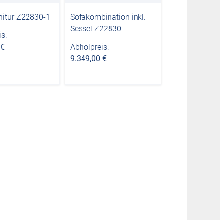
nitur Z22830-1
Sofakombination inkl.
Sessel Z22830
s:
 €
Abholpreis:
9.349,00 €