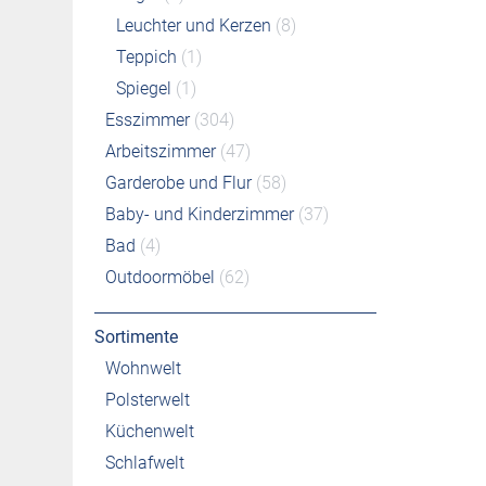
Leuchter und Kerzen
(8)
Teppich
(1)
Spiegel
(1)
Esszimmer
(304)
Arbeitszimmer
(47)
Garderobe und Flur
(58)
Baby- und Kinderzimmer
(37)
Bad
(4)
Outdoormöbel
(62)
Sortimente
Wohnwelt
Polsterwelt
Küchenwelt
Schlafwelt