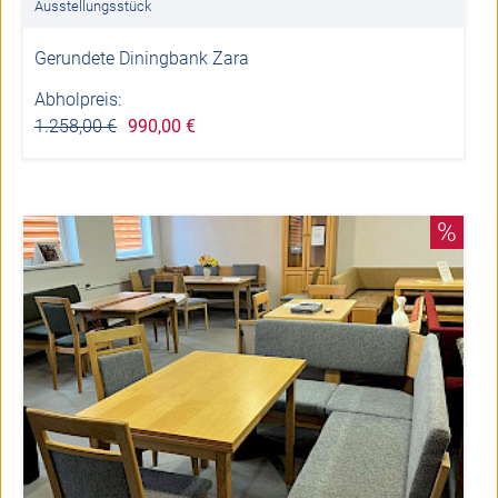
Ausstellungsstück
Gerundete Diningbank Zara
Abholpreis:
1.258,00 €
990,00 €
%