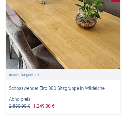
Ausstellungsstück
Schösswender Elro 300 Sitzgruppe in Wildeiche
Abholpreis:
2.830,00 €
1.249,00 €