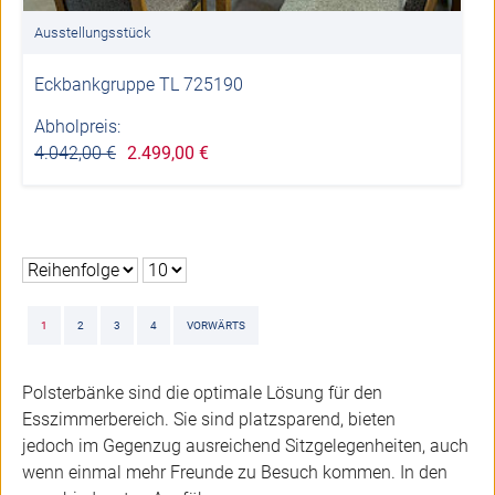
Ausstellungsstück
Eckbankgruppe TL 725190
Abholpreis:
4.042,00 €
2.499,00 €
1
2
3
4
VORWÄRTS
Polsterbänke sind die optimale Lösung für den
Esszimmerbereich. Sie sind platzsparend, bieten
jedoch im Gegenzug ausreichend Sitzgelegenheiten, auch
wenn einmal mehr Freunde zu Besuch kommen. In den