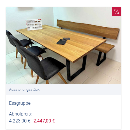
%
Ausstellungsstück
Essgruppe
Abholpreis:
4.223,00 €
2.447,00 €