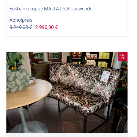
Eckbankgruppe MALTA | Schösswender
Abholpreis:
3.249,00 €
2.990,00 €
%