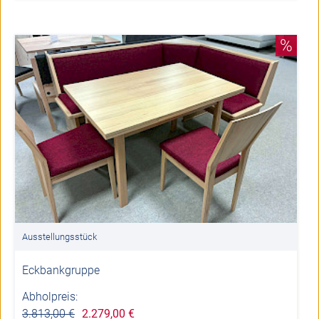
%
Ausstellungsstück
Eckbankgruppe
Abholpreis:
3.813,00 €
2.279,00 €