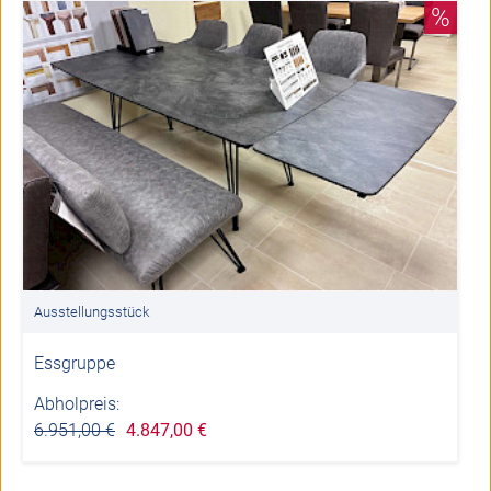
%
Ausstellungsstück
Essgruppe
Abholpreis:
6.951,00 €
4.847,00 €