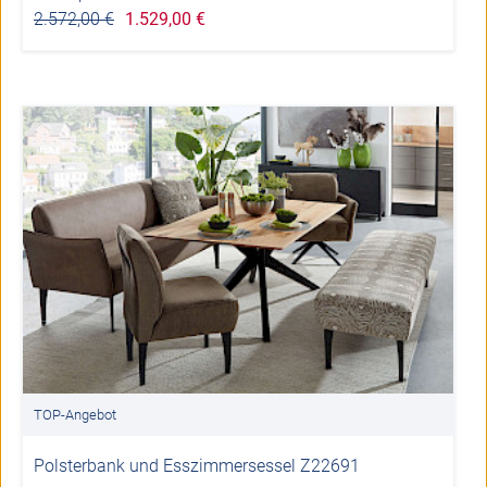
2.572,00 €
1.529,00 €
TOP-Angebot
Polsterbank und Esszimmersessel Z22691