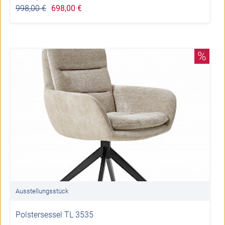
998,00 €
698,00 €
%
Ausstellungsstück
Polstersessel TL 3535