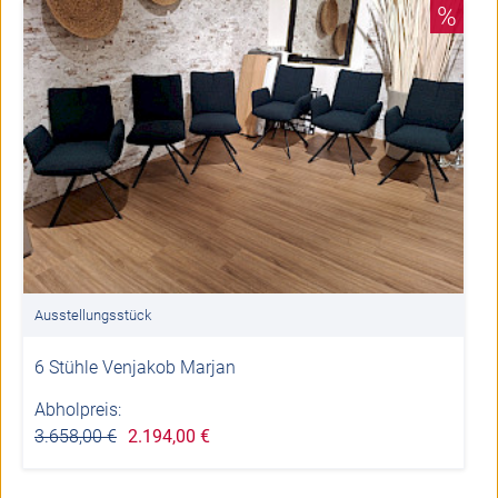
%
Ausstellungsstück
6 Stühle Venjakob Marjan
Abholpreis:
3.658,00 €
2.194,00 €