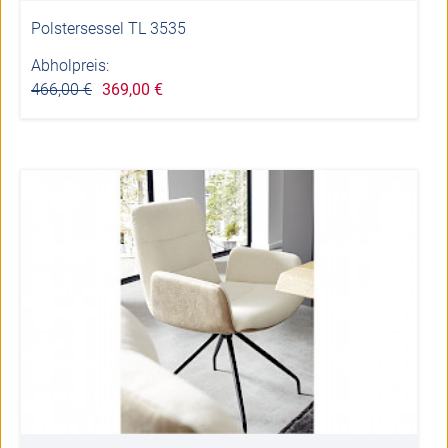
Polstersessel TL 3535
Abholpreis:
466,00 €
369,00 €