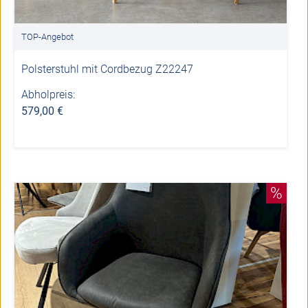
TOP-Angebot
Polsterstuhl mit Cordbezug Z22247
Abholpreis:
579,00 €
%