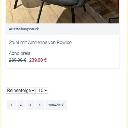
Ausstellungsstück
Stuhl mit Armlehne von Rowico
Abholpreis:
289,00 €
239,00 €
1
2
3
4
VORWÄRTS