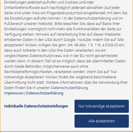
Einstellungen jederzeit aufrufen und Cookies und/oder
Drittanbietersoftware auch nachträglich jederzeit abwählen (Auf jeder
Seite wird unten links ein Fingerabdrucksymbol eingeblendet, mit dem Sie
die Einstellungen aufrufen können / In der Datenschutzerklärung und im
Fußbereich unserer Website). Bitte beachten Sie, dass auf Basis Ihrer
Einstellungen womöglich nicht mehr alle Funktionalitäten der Seite zur
Verfügung stehen. Hinweis auf Verarbeitung Ihrer auf dieser Webseite
erhobenen Daten in den USA durch Google, Youtube: Indem Sie auf "Alle
akzeptieren" klicken, willigen Sie gem. Art. 49 Abs. 1 S. 1 lit. a DSGVO ein,
dass auch Anbieter in den USA Ihre Daten verarbeiten, wo ein
vergleichbares Datenschutzniveau wie in der EU nicht gewährleistet
werden kann. In diesem Fall ist es möglich, dass die übermittelten Daten
durch lokale Behörden, möglicherweise auch ohne
Ausstellungsstück
Rechtsbehelfsmöglichkeiten, verarbeitet werden. Wenn Sie auf "Nur
notwendige akzeptieren" klicken, findet die vorgehend beschriebene
Übermittlung nicht statt. Weitere Informationen über die Verwendung Ihrer
KOMPLETTSET Esstisch inklusive 4 Polsterstühle
Daten finden Sie in unseren
Datenschutzerklärung
.
grau
Impressum
|
Datenschutzerklärung
Abholpreis:
Individuelle Datenschutzeinstellungen
Nur notwendige akzeptieren
2.195,00 €
1.599,00 €
Alle akzeptieren