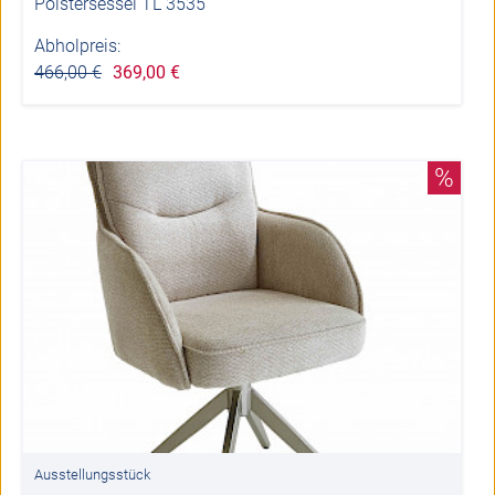
Polstersessel TL 3535
Abholpreis:
466,00 €
369,00 €
%
Ausstellungsstück