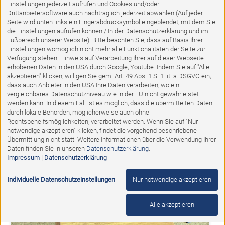
Einstellungen jederzeit aufrufen und Cookies und/oder
Drittanbietersoftware auch nachträglich jederzeit abwählen (Auf jeder
Seite wird unten links ein Fingerabdrucksymbol eingeblendet, mit dem Sie
die Einstellungen aufrufen können / In der Datenschutzerklärung und im
Fußbereich unserer Website). Bitte beachten Sie, dass auf Basis Ihrer
Einstellungen womöglich nicht mehr alle Funktionalitäten der Seite zur
Verfügung stehen. Hinweis auf Verarbeitung Ihrer auf dieser Webseite
erhobenen Daten in den USA durch Google, Youtube: Indem Sie auf "Alle
akzeptieren" klicken, willigen Sie gem. Art. 49 Abs. 1 S. 1 lit. a DSGVO ein,
dass auch Anbieter in den USA Ihre Daten verarbeiten, wo ein
vergleichbares Datenschutzniveau wie in der EU nicht gewährleistet
Ausstellungsstück
werden kann. In diesem Fall ist es möglich, dass die übermittelten Daten
durch lokale Behörden, möglicherweise auch ohne
Appartementmöbel Achat RAUMTEILER
Rechtsbehelfsmöglichkeiten, verarbeitet werden. Wenn Sie auf "Nur
notwendige akzeptieren" klicken, findet die vorgehend beschriebene
Übermittlung nicht statt. Weitere Informationen über die Verwendung Ihrer
Abholpreis:
Daten finden Sie in unseren
Datenschutzerklärung
.
1.324,00 €
690,00 €
Impressum
|
Datenschutzerklärung
Individuelle Datenschutzeinstellungen
Nur notwendige akzeptieren
%
Alle akzeptieren