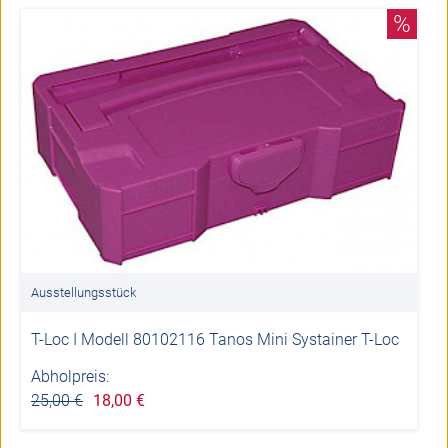
%
Ausstellungsstück
T-Loc I Modell 80102116 Tanos Mini Systainer T-Loc
Abholpreis:
25,00 €
18,00 €