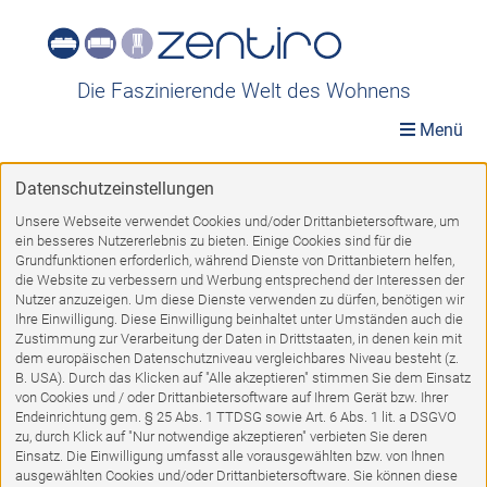
Die Faszinierende Welt des Wohnens
Menü
Datenschutzeinstellungen
Möbelwelt
»
Räume
»
Arbeitszimmer
»
Ordnen-und-Organisieren
Unsere Webseite verwendet Cookies und/oder Drittanbietersoftware, um
ein besseres Nutzererlebnis zu bieten. Einige Cookies sind für die
Ordnen-und-Organisieren
Grundfunktionen erforderlich, während Dienste von Drittanbietern helfen,
die Website zu verbessern und Werbung entsprechend der Interessen der
Nutzer anzuzeigen. Um diese Dienste verwenden zu dürfen, benötigen wir
Ihre Einwilligung. Diese Einwilligung beinhaltet unter Umständen auch die
Zustimmung zur Verarbeitung der Daten in Drittstaaten, in denen kein mit
dem europäischen Datenschutzniveau vergleichbares Niveau besteht (z.
B. USA). Durch das Klicken auf "Alle akzeptieren" stimmen Sie dem Einsatz
von Cookies und / oder Drittanbietersoftware auf Ihrem Gerät bzw. Ihrer
%
Endeinrichtung gem. § 25 Abs. 1 TTDSG sowie Art. 6 Abs. 1 lit. a DSGVO
zu, durch Klick auf "Nur notwendige akzeptieren" verbieten Sie deren
Einsatz. Die Einwilligung umfasst alle vorausgewählten bzw. von Ihnen
ausgewählten Cookies und/oder Drittanbietersoftware. Sie können diese