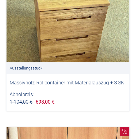
Ausstellungsstück
Massivholz-Rollcontainer mit Materialauszug + 3 SK
Abholpreis:
1.104,00 €
698,00 €
%