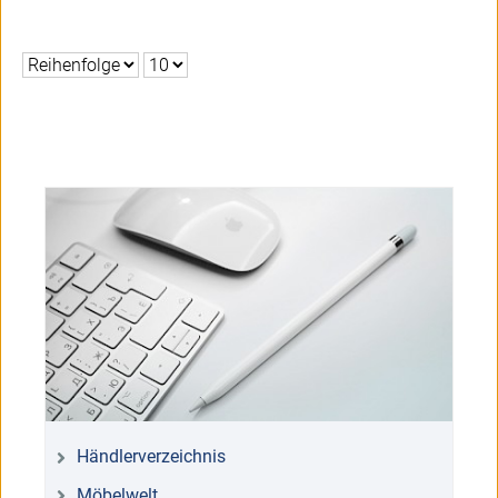
Händlerverzeichnis
Möbelwelt