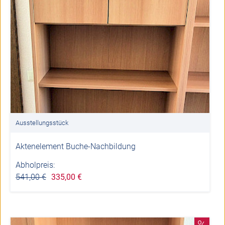
Ausstellungsstück
Aktenelement Buche-Nachbildung
Abholpreis:
541,00 €
335,00 €
%