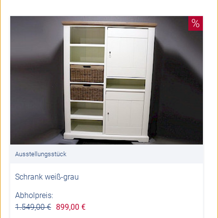
%
Ausstellungsstück
Schrank weiß-grau
Abholpreis:
1.549,00 €
899,00 €