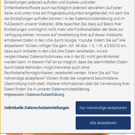
Einstellungen jederzeit aufrufen und Cookies und/oder
Drittanbietersoftware auch nachträglich jederzeit abwählen (Auf jeder
Seite wird unten links ein Fingerabdrucksymbol eingeblendet, mit dem Sie
die Einstellungen aufrufen können / In der Datenschutzerklärung und im
Fußbereich unserer Website). Bitte beachten Sie, dass auf Basis Ihrer
Einstellungen womöglich nicht mehr alle Funktionalitäten der Seite zur
Verfügung stehen. Hinweis auf Verarbeitung Ihrer auf dieser Webseite
erhobenen Daten in den USA durch Google, Youtube: Indem Sie auf "Alle
akzeptieren" klicken, willigen Sie gem. Art. 49 Abs. 1 S. 1 lit. a DSGVO ein,
dass auch Anbieter in den USA Ihre Daten verarbeiten, wo ein
vergleichbares Datenschutzniveau wie in der EU nicht gewährleistet
Ausstellungsstück
werden kann. In diesem Fall ist es möglich, dass die übermittelten Daten
durch lokale Behörden, möglicherweise auch ohne
Appartementmöbel Achat RAUMTEILER
Rechtsbehelfsmöglichkeiten, verarbeitet werden. Wenn Sie auf "Nur
notwendige akzeptieren" klicken, findet die vorgehend beschriebene
Übermittlung nicht statt. Weitere Informationen über die Verwendung Ihrer
Abholpreis:
Daten finden Sie in unseren
Datenschutzerklärung
.
1.324,00 €
690,00 €
Impressum
|
Datenschutzerklärung
Individuelle Datenschutzeinstellungen
Nur notwendige akzeptieren
%
Alle akzeptieren