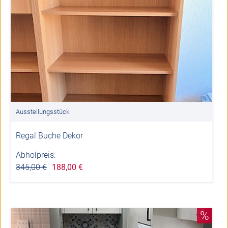
Ausstellungsstück
Regal Buche Dekor
Abholpreis:
345,00 €
188,00 €
%