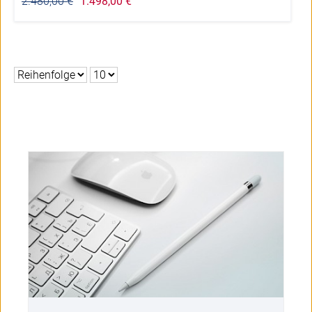
2.480,00 €
1.498,00 €