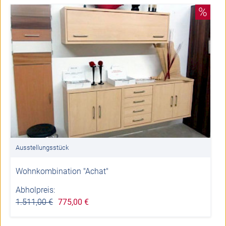
%
Ausstellungsstück
Wohnkombination "Achat"
Abholpreis:
1.511,00 €
775,00 €