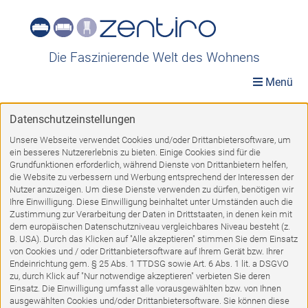
Die Faszinierende Welt des Wohnens
Menü
Datenschutzeinstellungen
Möbelwelt
»
Räume
»
Arbeitszimmer
»
Mehrzweckschränke
Unsere Webseite verwendet Cookies und/oder Drittanbietersoftware, um
ein besseres Nutzererlebnis zu bieten. Einige Cookies sind für die
Mehrzweckschränke
Grundfunktionen erforderlich, während Dienste von Drittanbietern helfen,
die Website zu verbessern und Werbung entsprechend der Interessen der
Nutzer anzuzeigen. Um diese Dienste verwenden zu dürfen, benötigen wir
Ihre Einwilligung. Diese Einwilligung beinhaltet unter Umständen auch die
Zustimmung zur Verarbeitung der Daten in Drittstaaten, in denen kein mit
dem europäischen Datenschutzniveau vergleichbares Niveau besteht (z.
B. USA). Durch das Klicken auf "Alle akzeptieren" stimmen Sie dem Einsatz
von Cookies und / oder Drittanbietersoftware auf Ihrem Gerät bzw. Ihrer
%
Endeinrichtung gem. § 25 Abs. 1 TTDSG sowie Art. 6 Abs. 1 lit. a DSGVO
zu, durch Klick auf "Nur notwendige akzeptieren" verbieten Sie deren
Einsatz. Die Einwilligung umfasst alle vorausgewählten bzw. von Ihnen
ausgewählten Cookies und/oder Drittanbietersoftware. Sie können diese