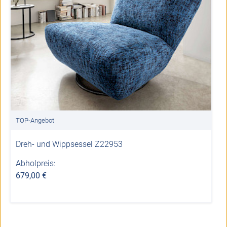
TOP-Angebot
Dreh- und Wippsessel Z22953
Abholpreis:
679,00 €