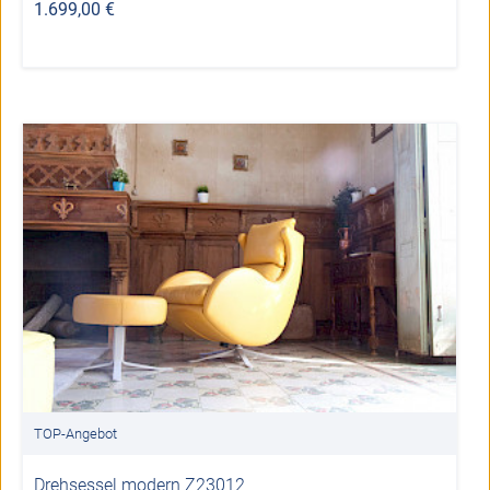
1.699,00 €
TOP-Angebot
Drehsessel modern Z23012