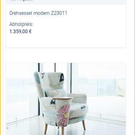
Drehsessel modern Z23011
Abholpreis:
1.359,00 €