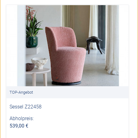
TOP-Angebot
Sessel Z22458
Abholpreis:
539,00 €