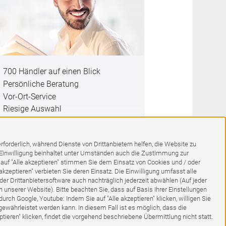
700 Händler auf einen Blick
Persönliche Beratung
Vor-Ort-Service
Riesige Auswahl
Günstige Preise
forderlich, während Dienste von Drittanbietern helfen, die Website zu
 Einwilligung beinhaltet unter Umständen auch die Zustimmung zur
 auf "Alle akzeptieren" stimmen Sie dem Einsatz von Cookies und / oder
kzeptieren" verbieten Sie deren Einsatz. Die Einwilligung umfasst alle
er Drittanbietersoftware auch nachträglich jederzeit abwählen (Auf jeder
 unserer Website). Bitte beachten Sie, dass auf Basis Ihrer Einstellungen
ch Google, Youtube: Indem Sie auf "Alle akzeptieren" klicken, willigen Sie
gewährleistet werden kann. In diesem Fall ist es möglich, dass die
eren" klicken, findet die vorgehend beschriebene Übermittlung nicht statt.