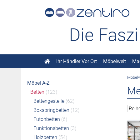
Die Fasz
Ihr Händler Vor Ort
Möbelwelt
Ma
Möbelw
Möbel A-Z
Me
Betten
(123)
Bettengestelle
(62)
Boxspringbetten
(12)
Futonbetten
(6)
Funktionsbetten
(3)
Holzbetten
(54)