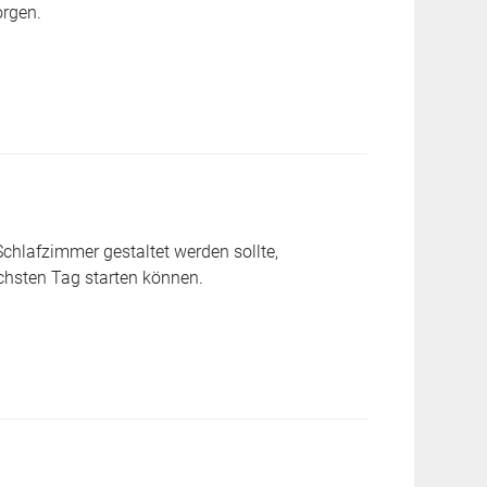
orgen.
 Schlafzimmer gestaltet werden sollte,
ächsten Tag starten können.