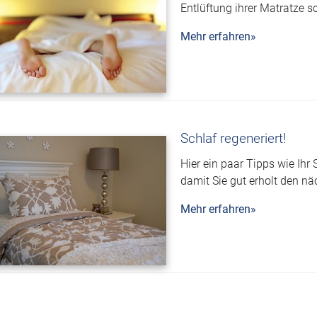
Entlüftung ihrer Matratze s
Mehr erfahren»
Schlaf regeneriert!
Hier ein paar Tipps wie Ihr
damit Sie gut erholt den n
Mehr erfahren»