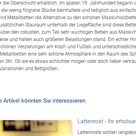
ür die Oberschicht erhältlich. Im späten 19. Jahrhundert begann d
, die wenig filigrane Stücke beinhaltete und lediglich aus einfa
sind Metallbetten die Alternative zu den schönen Massivholzbe
usätzlichen Stauraum unterhalb der Liegefläche sind diese Bet
über den robusten, zum Teil sehr wuchtigen Betten aus Massivho
ise und halten auch größeren Belastungen stand. Ein echter Hin
schönen Verzierungen am Kopf- und Fußteil und unterschiedliche
 Metallbetten eine sehr schöne Atmosphäre in den Raum des Sc
en Stil. Ob sie es etwas schlichter mögen oder doch lieber verträu
 Variationen und Bettgrößen.
e Artikel könnten Sie interessieren
Lattenrost - Ihr erholsa
Lattenroste sollten langleb