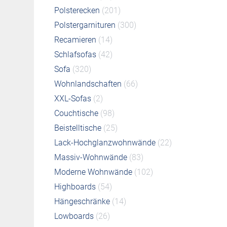
Polsterecken
(201)
Polstergarnituren
(300)
Recamieren
(14)
Schlafsofas
(42)
Sofa
(320)
Wohnlandschaften
(66)
XXL-Sofas
(2)
Couchtische
(98)
Beistelltische
(25)
Lack-Hochglanzwohnwände
(22)
Massiv-Wohnwände
(83)
Moderne Wohnwände
(102)
Highboards
(54)
Hängeschränke
(14)
Lowboards
(26)