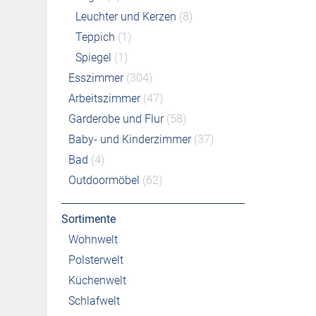
Leuchter und Kerzen
(8)
Teppich
(1)
Spiegel
(1)
Esszimmer
(304)
Arbeitszimmer
(47)
Garderobe und Flur
(58)
Baby- und Kinderzimmer
(37)
Bad
(4)
Outdoormöbel
(62)
Sortimente
Wohnwelt
Polsterwelt
Küchenwelt
Schlafwelt