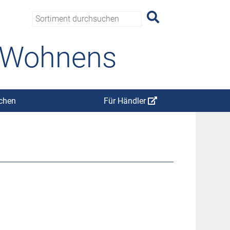
s Wohnens
chen
Für Händler