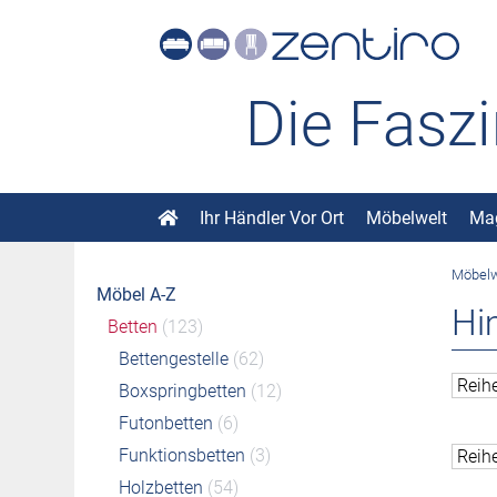
Die Fasz
Ihr Händler Vor Ort
Möbelwelt
Ma
Möbelw
Möbel A-Z
Hi
Betten
(123)
Bettengestelle
(62)
Boxspringbetten
(12)
Futonbetten
(6)
Funktionsbetten
(3)
Holzbetten
(54)