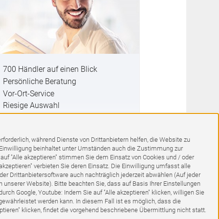
700 Händler auf einen Blick
Persönliche Beratung
Vor-Ort-Service
Riesige Auswahl
Günstige Preise
forderlich, während Dienste von Drittanbietern helfen, die Website zu
 Einwilligung beinhaltet unter Umständen auch die Zustimmung zur
 auf "Alle akzeptieren" stimmen Sie dem Einsatz von Cookies und / oder
kzeptieren" verbieten Sie deren Einsatz. Die Einwilligung umfasst alle
er Drittanbietersoftware auch nachträglich jederzeit abwählen (Auf jeder
 unserer Website). Bitte beachten Sie, dass auf Basis Ihrer Einstellungen
ch Google, Youtube: Indem Sie auf "Alle akzeptieren" klicken, willigen Sie
gewährleistet werden kann. In diesem Fall ist es möglich, dass die
eren" klicken, findet die vorgehend beschriebene Übermittlung nicht statt.