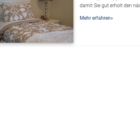
damit Sie gut erholt den n
Mehr erfahren»